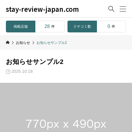
stay-review-japan.com

28
0
掲載店舗
クチコミ数
件
件
お知らせ
お知らせサンプル2
お知らせサンプル2
2025.10.18