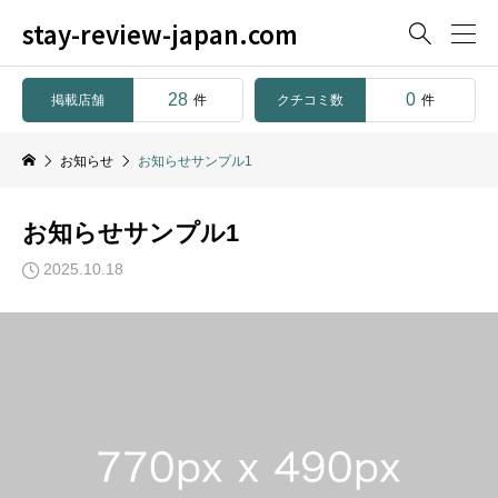
stay-review-japan.com

28
0
掲載店舗
クチコミ数
件
件
お知らせ
お知らせサンプル1
お知らせサンプル1
2025.10.18