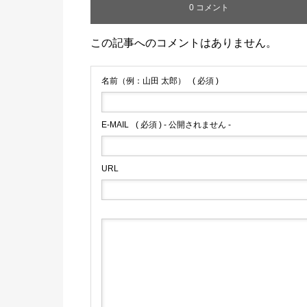
0 コメント
この記事へのコメントはありません。
名前（例：山田 太郎）
( 必須 )
E-MAIL
( 必須 ) - 公開されません -
URL