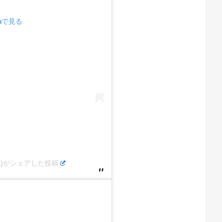
amで見る
dc)がシェアした投稿