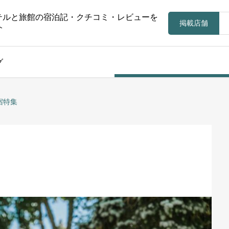
テルと旅館の宿泊記・クチコミ・レビューを
掲載店舗
介
グ
宿特集