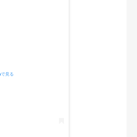
amで見る