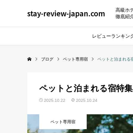
高級ホ
stay-review-japan.com
徹底紹
レビューランキン
ブログ
ペット専用宿
ペットと泊まれる
ペットと泊まれる宿特集
2025.10.22
2025.10.24
ペット専用宿