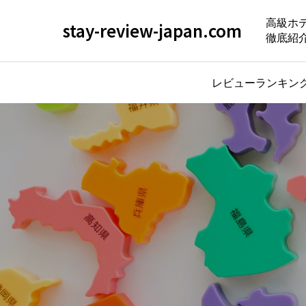
高級ホ
stay-review-japan.com
徹底紹
レビューランキン