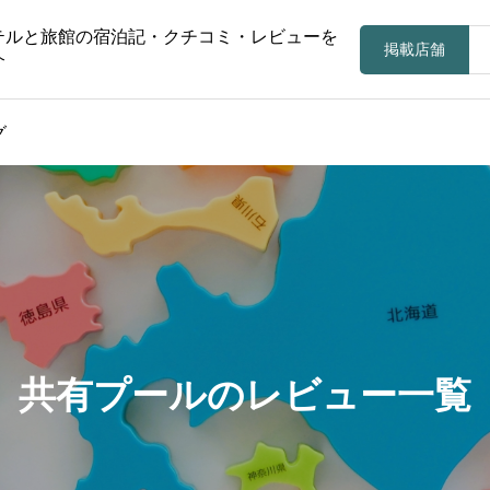
テルと旅館の宿泊記・クチコミ・レビューを
掲載店舗
介
グ
共有プールのレビュー一覧