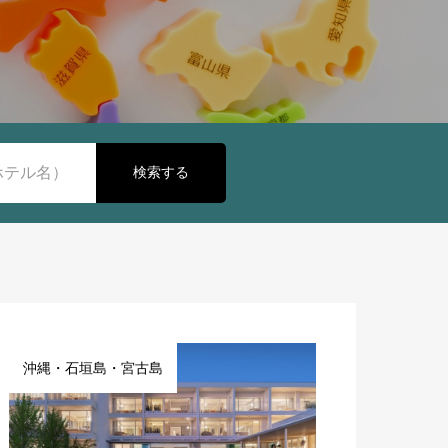
検索する
沖縄・石垣島・宮古島