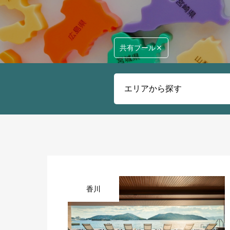
共有プール
香川