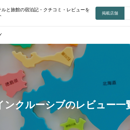
テルと旅館の宿泊記・クチコミ・レビューを
掲載店舗
介
グ
インクルーシブのレビュー一