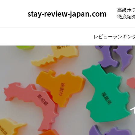
高級ホ
stay-review-japan.com
徹底紹
レビューランキン