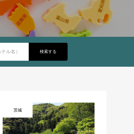
検索する
茨城