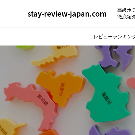
高級ホ
stay-review-japan.com
徹底紹
レビューランキン