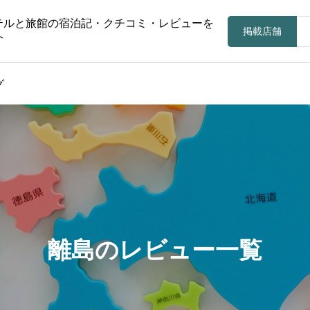
テルと旅館の宿泊記・クチコミ・レビューを
掲載店舗
介
グ
離島のレビュー一覧