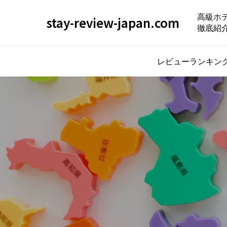
高級ホ
stay-review-japan.com
徹底紹
レビューランキン