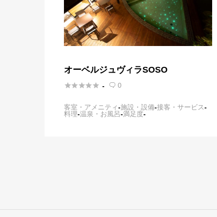
オーベルジュヴィラSOSO





0
-

客室・アメニティ
-
施設・設備
-
接客・サービス
-
料理
-
温泉・お風呂
-
満足度
-