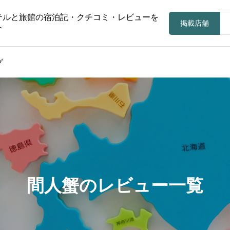
テルと旅館の宿泊記・クチコミ・レビューを
掲載店舗
介
グ
間人蟹のレビュー一覧