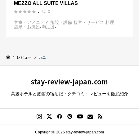
MEZZO ALL SUITE VILLAS





0
-

客室・アメニティ
-
施設・設備
-
接客・サービス
-
料理
-
温泉・お風呂
-
満足度
-
レビュー
カニ
stay-review-japan.com
高級ホテルと旅館の宿泊記・クチコミ・レビューを徹底紹介
Copyright © 2025 stay-review-japan.com