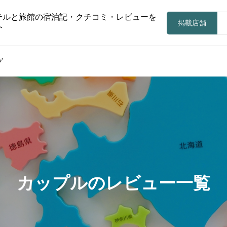
テルと旅館の宿泊記・クチコミ・レビューを
掲載店舗
介
グ
カップルのレビュー一覧