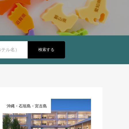
検索する
沖縄・石垣島・宮古島