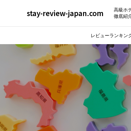
高級ホ
stay-review-japan.com
徹底紹
レビューランキン