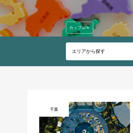
カップル
千葉